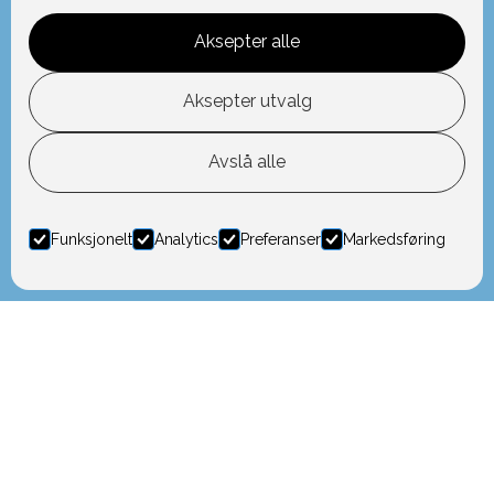
Aksepter alle
Aksepter utvalg
Avslå alle
Funksjonelt
Analytics
Preferanser
Markedsføring