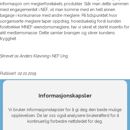
informasjon om meglerforetakets produkter. Slår man dette sammen
med engasjementet i NEF, vil man komme med en helt annen
bagasje i konkurranse med andre meglere. På tidspunktet hvor
uorganiserte meglere taper oppdrag, hovedsakelig fordi kunden
foretrekker MNEF-eiendomsmeglere, har vi sikret et sterkt insentiv for
økt medlemsmasse. Dette samler bransjen og sikrer kundens
trygghet.
Skrevet av Anders Kløvning i NEF Ung.
Publisert: 02.01.2019
Informasjonskapsler
Vi bruker informasjonskapsler for å gi deg den beste mulige
opplevelsen. De lar oss også analysere brukeratferd for å
kontinuerlig forbedre nettstedet for deg.