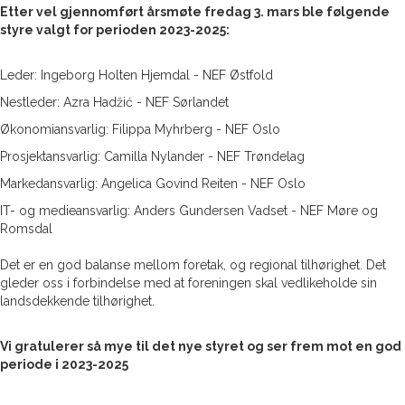
Etter vel gjennomført årsmøte fredag 3. mars ble følgende
styre valgt for perioden 2023-2025:
Leder: Ingeborg Holten Hjemdal - NEF Østfold
Nestleder: Azra Hadžić - NEF Sørlandet
Økonomiansvarlig: Filippa Myhrberg - NEF Oslo
Prosjektansvarlig: Camilla Nylander - NEF Trøndelag
Markedansvarlig: Angelica Govind Reiten - NEF Oslo
IT- og medieansvarlig: Anders Gundersen Vadset - NEF Møre og
Romsdal
Det er en god balanse mellom foretak, og regional tilhørighet. Det
gleder oss i forbindelse med at foreningen skal vedlikeholde sin
landsdekkende tilhørighet.
Vi gratulerer så mye til det nye styret og ser frem mot en god
periode i 2023-2025