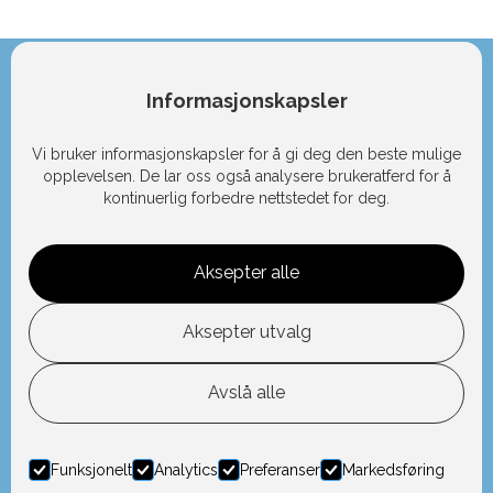
Informasjonskapsler
Vi bruker informasjonskapsler for å gi deg den beste mulige
opplevelsen. De lar oss også analysere brukeratferd for å
kontinuerlig forbedre nettstedet for deg.
Aksepter alle
Aksepter utvalg
Avslå alle
Funksjonelt
Analytics
Preferanser
Markedsføring