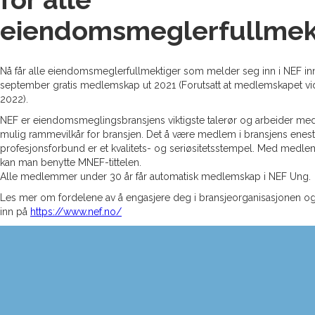
eiendomsmeglerfullmek
Nå får alle eiendomsmeglerfullmektiger som melder seg inn i NEF inn
september gratis medlemskap ut 2021 (Forutsatt at medlemskapet vid
2022).
NEF er eiendomsmeglingsbransjens viktigste talerør og arbeider med 
mulig rammevilkår for bransjen. Det å være medlem i bransjens enes
profesjonsforbund er et kvalitets- og seriøsitetsstempel. Med medle
kan man benytte MNEF-tittelen.
Alle medlemmer under 30 år får automatisk medlemskap i NEF Ung.
Les mer om fordelene av å engasjere deg i bransjeorganisasjonen 
inn på
https://www.nef.no/