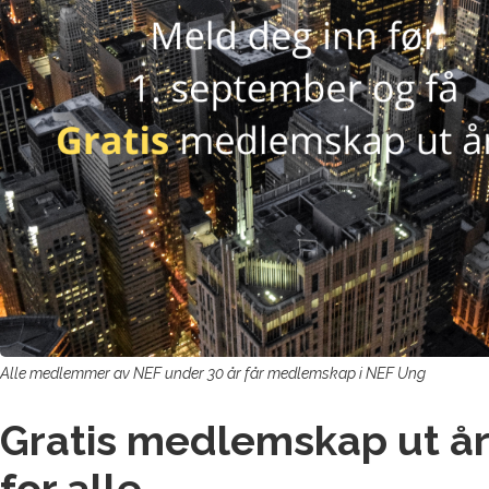
Alle medlemmer av NEF under 30 år får medlemskap i NEF Ung
Gratis medlemskap ut å
for alle