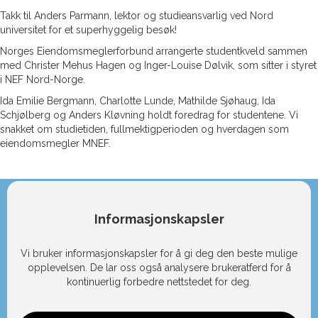
Takk til Anders Parmann, lektor og studieansvarlig ved Nord
universitet for et superhyggelig besøk!
Norges Eiendomsmeglerforbund arrangerte studentkveld sammen
med Christer Mehus Hagen og Inger-Louise Dølvik, som sitter i styret
i NEF Nord-Norge.
Ida Emilie Bergmann, Charlotte Lunde, Mathilde Sjøhaug, Ida
Schjølberg og Anders Kløvning holdt foredrag for studentene. Vi
snakket om studietiden, fullmektigperioden og hverdagen som
eiendomsmegler MNEF.
Informasjonskapsler
Vi bruker informasjonskapsler for å gi deg den beste mulige
opplevelsen. De lar oss også analysere brukeratferd for å
kontinuerlig forbedre nettstedet for deg.