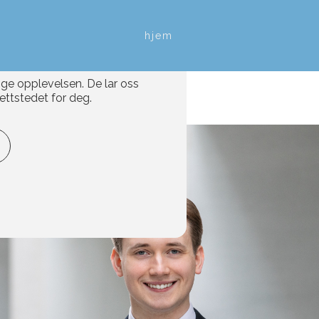
hjem
ige opplevelsen. De lar oss
ettstedet for deg.