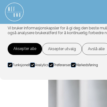
Informasjonskapsler
Vi bruker informasjonskapsler for å gi deg den beste mul
også analysere brukeratferd for å kontinuerlig forbedre n
Aksepter alle
Aksepter utvalg
Avslå alle
Funksjonelt
Analytics
Preferanser
Markedsføring