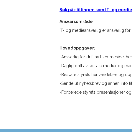
Søk på stillingen som IT- og medi
Ansvarsområde
:
IT- og medieansvarlig er ansvarlig fo
Hovedoppgaver
:
-Ansvarlig for drift av hjemmeside, h
-Daglig drift av sosiale medier og ma
-Besvare styrets henvendelser og op
-Sende ut nyhetsbrev og annen info 
-Forberede styrets presentasjoner og m